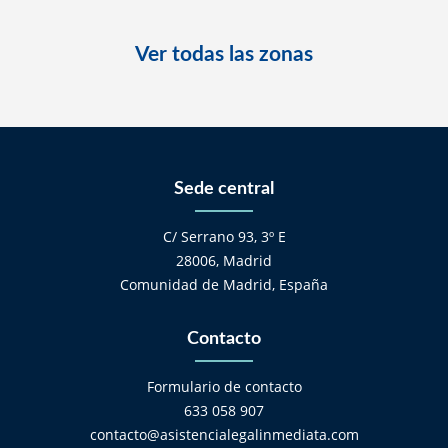
Ver todas las zonas
Sede central
C/ Serrano 93, 3º E
28006, Madrid
Comunidad de Madrid, España
Contacto
Formulario de contacto
633 058 907
contacto@asistencialegalinmediata.com