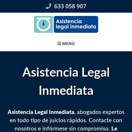
Skip
633 058 907
to
content
MENÚ
Asistencia Legal
Inmediata
Asistencia Legal Inmediata
, abogados expertos
en todo tipo de juicios rápidos. Contacte con
nosotros e infórmese sin compromiso.
Le