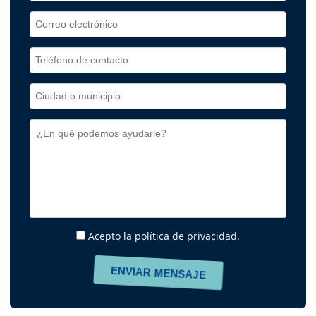
Acepto la
política de privacidad
.