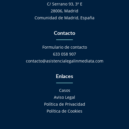
C/ Serrano 93, 3º E
28006, Madrid
Comunidad de Madrid, España
Contacto
Formulario de contacto
633 058 907
contacto@asistencialegalinmediata.com
Enlaces
Casos
Aviso Legal
Política de Privacidad
Política de Cookies