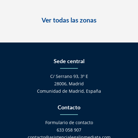
Ver todas las zonas
Sede central
C/ Serrano 93, 3º E
28006, Madrid
Comunidad de Madrid, España
Contacto
Formulario de contacto
633 058 907
contacto@asistencialegalinmediata.com