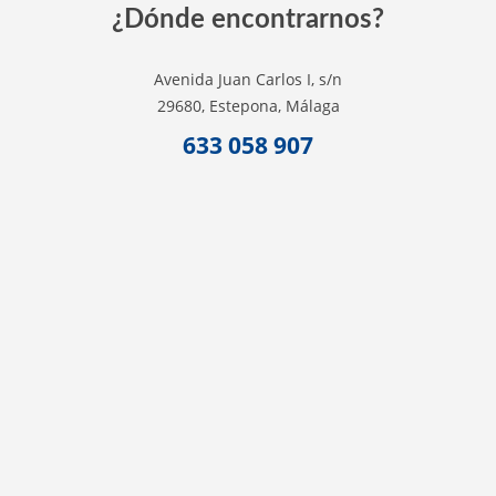
¿Dónde encontrarnos?
Avenida Juan Carlos I, s/n
29680, Estepona, Málaga
633 058 907