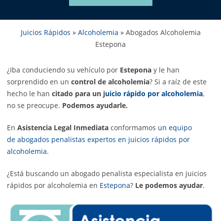
Juicios Rápidos
»
Alcoholemia
»
Abogados Alcoholemia
Estepona
¿Iba conduciendo su vehículo por
Estepona
y le han
sorprendido en un
control de alcoholemia
? Si a raíz de este
hecho le han
citado para un j
uicio rápido por alcoholemia
,
no se preocupe.
Podemos ayudarle.
En
Asistencia Legal Inmediata
conformamos
un equipo
de abogados penalistas expertos en juicios rápidos por
alcoholemia
.
¿Está buscando un abogado penalista especialista en juicios
rápidos por alcoholemia en
Estepona
?
Le podemos ayudar
.