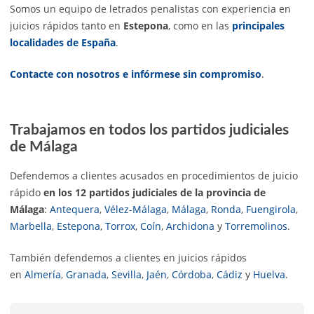
Somos un equipo de letrados penalistas con experiencia en
juicios rápidos tanto en
Estepona
, como en las
principales
localidades de España
.
Contacte con nosotros e infórmese sin compromiso
.
Trabajamos en todos los partidos judiciales
de Málaga
Defendemos a clientes acusados en procedimientos de juicio
rápido
en los 12 partidos judiciales de la provincia de
Málaga
:
Antequera
,
Vélez-Málaga
,
Málaga
,
Ronda
,
Fuengirola
,
Marbella
,
Estepona
,
Torrox
,
Coín
,
Archidona
y
Torremolinos
.
También defendemos a clientes en juicios rápidos
en
Almería
,
Granada
,
Sevilla
,
Jaén
,
Córdoba
,
Cádiz
y
Huelva
.