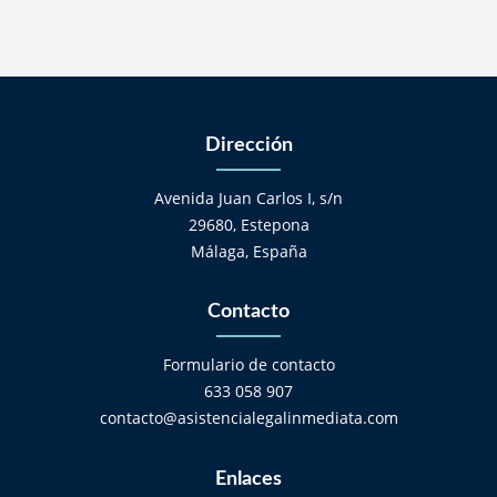
Dirección
Avenida Juan Carlos I, s/n
29680, Estepona
Málaga, España
Contacto
Formulario de contacto
633 058 907
contacto@asistencialegalinmediata.com
Enlaces