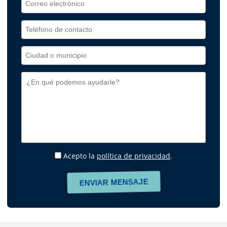
Acepto la
política de privacidad
.