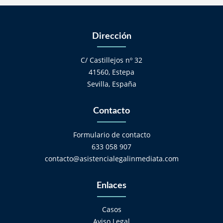
Dirección
C/ Castillejos nº 32
41560, Estepa
Sevilla, España
Contacto
Formulario de contacto
633 058 907
contacto@asistencialegalinmediata.com
Enlaces
Casos
Aviso Legal