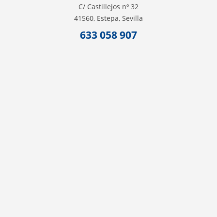
C/ Castillejos nº 32
41560, Estepa, Sevilla
633 058 907