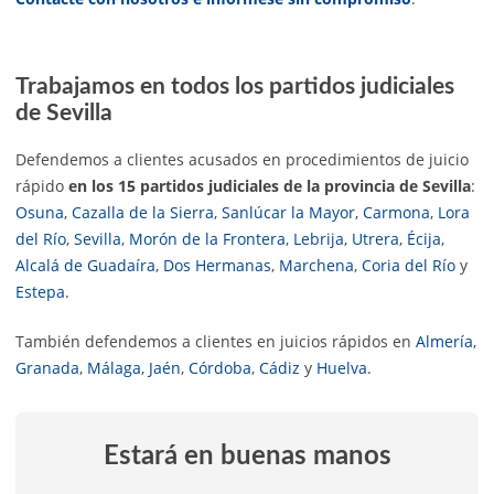
Trabajamos en todos los partidos judiciales
de Sevilla
Defendemos a clientes acusados en procedimientos de juicio
rápido
en los 15 partidos judiciales de la provincia de Sevilla
:
Osuna
,
Cazalla de la Sierra
,
Sanlúcar la Mayor
,
Carmona
,
Lora
del Río
,
Sevilla
,
Morón de la Frontera
,
Lebrija
,
Utrera
,
Écija
,
Alcalá de Guadaíra
,
Dos Hermanas
,
Marchena
,
Coria del Río
y
Estepa
.
También defendemos a clientes en juicios rápidos en
Almería
,
Granada
,
Málaga
,
Jaén
,
Córdoba
,
Cádiz
y
Huelva
.
Estará en buenas manos