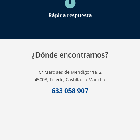
Rápida respuesta
¿Dónde encontrarnos?
C/ Marqués de Mendigorría, 2
45003, Toledo, Castilla-La Mancha
633 058 907