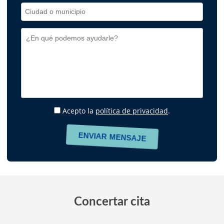
Acepto la
política de privacidad
.
Concertar cita