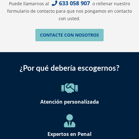
633 058 907
Puede llamarnos al
o rellenar nuestro
formulario de contacto para que nos pongamos en contacto
con usted.
CONTACTE CON NOSOTROS
¿Por qué debería escogernos?
Atención personalizada
Expertos en Penal