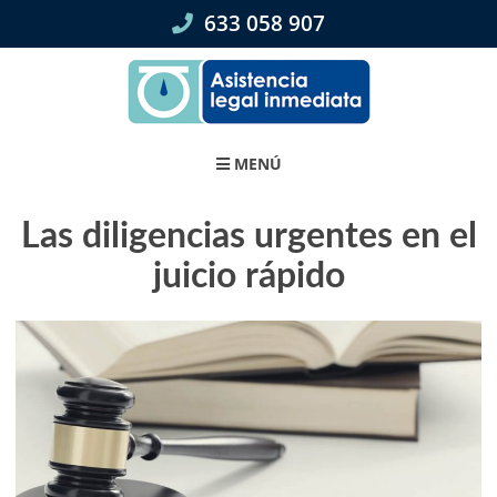
Skip
633 058 907
to
content
MENÚ
Las diligencias urgentes en el
juicio rápido