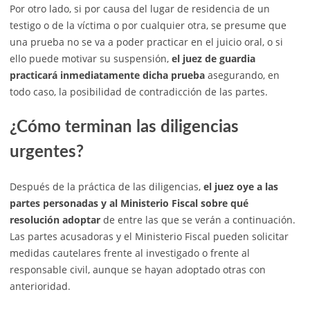
Por otro lado, si por causa del lugar de residencia de un
testigo o de la víctima o por cualquier otra, se presume que
una prueba no se va a poder practicar en el juicio oral, o si
ello puede motivar su suspensión,
el juez de guardia
practicará inmediatamente dicha prueba
asegurando, en
todo caso, la posibilidad de contradicción de las partes.
¿Cómo terminan las diligencias
urgentes?
Después de la práctica de las diligencias,
el juez oye a las
partes personadas y al Ministerio Fiscal sobre qué
resolución adoptar
de entre las que se verán a continuación.
Las partes acusadoras y el Ministerio Fiscal pueden solicitar
medidas cautelares frente al investigado o frente al
responsable civil, aunque se hayan adoptado otras con
anterioridad.