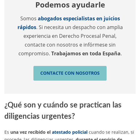
Podemos ayudarle
Somos
abogados especialistas en juicios
rápidos
. Si necesita un despacho con amplia
experiencia en Derecho Procesal Penal,
contacte con nosotros e infórmese sin
compromiso.
Trabajamos en toda España
.
CONTACTE CON NOSOTROS
¿Qué son y cuándo se practican las
diligencias urgentes?
Es
una vez recibido el
atestado policial
cuando se realizan, si
procede, las diligencias urgentes,
durante el servicio de