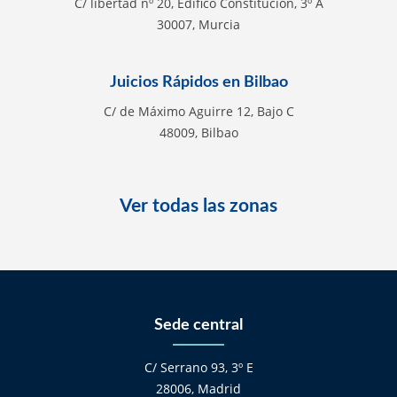
C/ libertad nº 20, Edifico Constitución, 3º A
30007, Murcia
Juicios Rápidos en Bilbao
C/ de Máximo Aguirre 12, Bajo C
48009, Bilbao
Ver todas las zonas
Sede central
C/ Serrano 93, 3º E
28006, Madrid