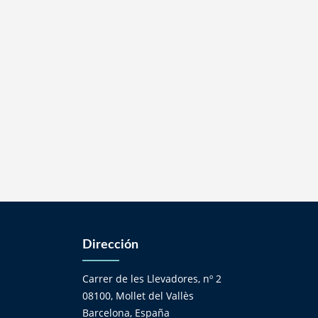
Dirección
Carrer de les Llevadores, nº 2
08100, Mollet del Vallès
Barcelona, España