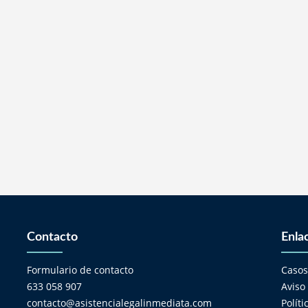
Contacto
Enla
Formulario de contacto
Caso
633 058 907
Aviso
contacto@asistencialegalinmediata.com
Polít