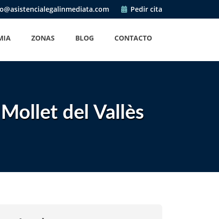
o@asistencialegalinmediata.com
Pedir cita
MIA
ZONAS
BLOG
CONTACTO
Mollet del Vallès