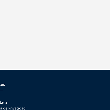
ces
s
 Legal
ica de Privacidad