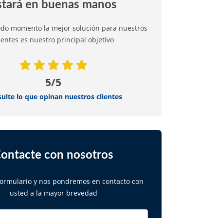
stará en buenas manos
odo momento la mejor solución para nuestros
ientes es nuestro principal objetivo
5/5
ulte lo que opinan nuestros clientes
ontacte con nosotros
 formulario y nos pondremos en contacto con
usted a la mayor brevedad