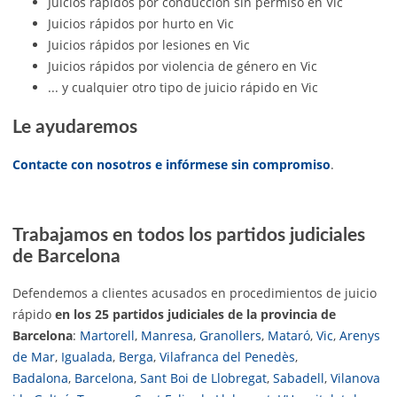
Juicios rápidos por conducción sin permiso en Vic
Juicios rápidos por hurto en Vic
Juicios rápidos por lesiones en Vic
Juicios rápidos por violencia de género en Vic
... y cualquier otro tipo de juicio rápido en Vic
Le ayudaremos
Contacte con nosotros e infórmese sin compromiso
.
Trabajamos en todos los partidos judiciales
de Barcelona
Defendemos a clientes acusados en procedimientos de juicio
rápido
en los 25 partidos judiciales de la provincia de
Barcelona
:
Martorell
,
Manresa
,
Granollers
,
Mataró
,
Vic
,
Arenys
de Mar
,
Igualada
,
Berga
,
Vilafranca del Penedès
,
Badalona
,
Barcelona
,
Sant Boi de Llobregat
,
Sabadell
,
Vilanova