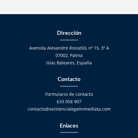
Dirección
Avenida Alexandre Rosselló, nº 15, 3º A
07002, Palma
Islas Baleares, España
Contacto
Formulario de contacto
633 058 907
contacto@asistencialegalinmediata.com
Enlaces