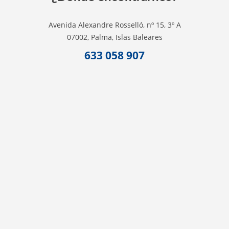
Avenida Alexandre Rosselló, nº 15, 3º A
07002, Palma, Islas Baleares
633 058 907