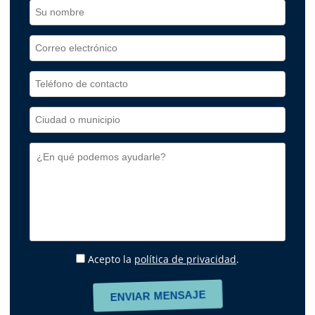
Acepto la
política de privacidad
.