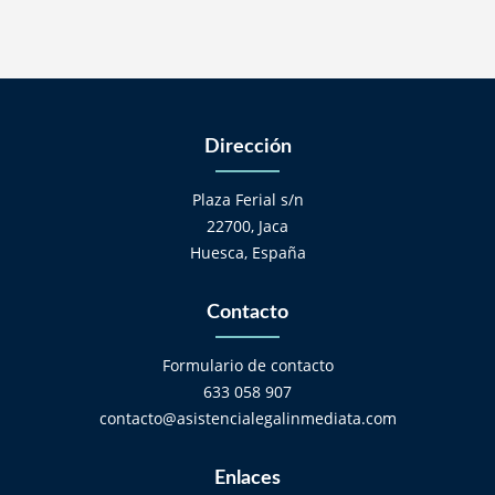
Dirección
Plaza Ferial s/n
22700, Jaca
Huesca, España
Contacto
Formulario de contacto
633 058 907
contacto@asistencialegalinmediata.com
Enlaces