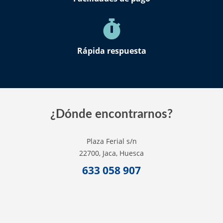
Rápida respuesta
¿Dónde encontrarnos?
Plaza Ferial s/n
22700, Jaca, Huesca
633 058 907