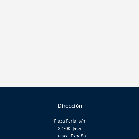
Dirección
Plaza Ferial s/n
22700, Jaca
Huesca, España