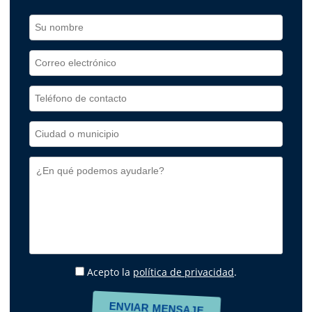
Acepto la
política de privacidad
.