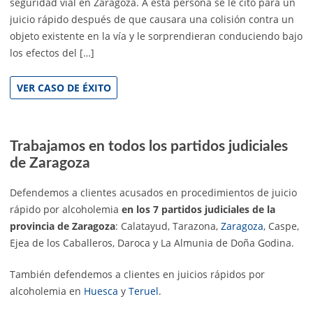
seguridad vial en Zaragoza. A esta persona se le citó para un
juicio rápido después de que causara una colisión contra un
objeto existente en la vía y le sorprendieran conduciendo bajo
los efectos del […]
VER CASO DE ÉXITO
Trabajamos en todos los partidos judiciales
de Zaragoza
Defendemos a clientes acusados en procedimientos de juicio
rápido por alcoholemia
en los 7 partidos judiciales de la
provincia de Zaragoza
: Calatayud, Tarazona,
Zaragoza
, Caspe,
Ejea de los Caballeros, Daroca y La Almunia de Doña Godina.
También defendemos a clientes en juicios rápidos por
alcoholemia en
Huesca
y
Teruel
.