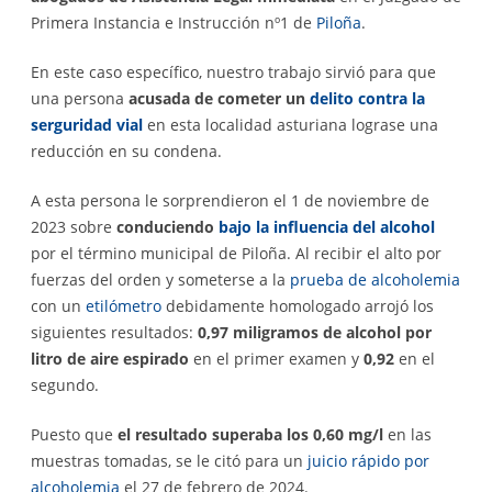
Primera Instancia e Instrucción nº1 de
Piloña
.
En este caso específico, nuestro trabajo sirvió para que
una persona
acusada de cometer un
delito contra la
serguridad vial
en esta localidad asturiana lograse una
reducción en su condena.
A esta persona le sorprendieron el 1 de noviembre de
2023 sobre
conduciendo
bajo la influencia del alcohol
por el término municipal de Piloña. Al recibir el alto por
fuerzas del orden y someterse a la
prueba de alcoholemia
con un
etilómetro
debidamente homologado arrojó los
siguientes resultados:
0,97 miligramos de alcohol por
litro de aire espirado
en el primer examen y
0,92
en el
segundo.
Puesto que
el resultado superaba los 0,60 mg/l
en las
muestras tomadas, se le citó para un
juicio rápido por
alcoholemia
el 27 de febrero de 2024.