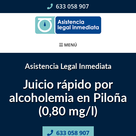
Skip
633 058 907
to
content
MENÚ
Asistencia Legal Inmediata
Juicio rápido por
alcoholemia en Piloña
(0,80 mg/l)
633 058 907