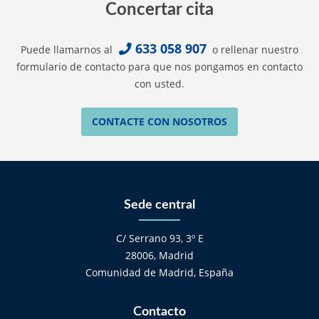
Concertar cita
633 058 907
Puede llamarnos al
o rellenar nuestro
formulario de contacto para que nos pongamos en contacto
con usted.
CONTACTE CON NOSOTROS
Sede central
C/ Serrano 93, 3º E
28006, Madrid
Comunidad de Madrid, España
Contacto