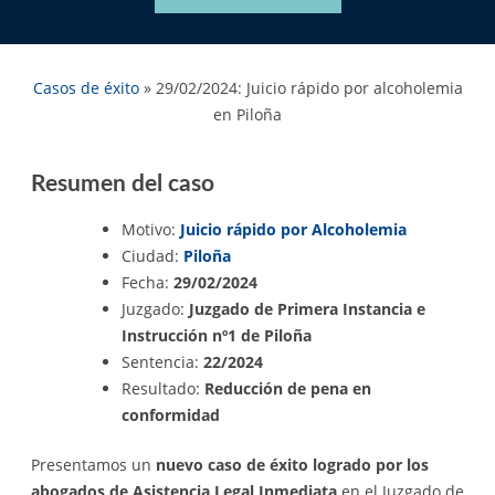
Casos de éxito
»
29/02/2024: Juicio rápido por alcoholemia
en Piloña
Resumen del caso
Motivo:
Juicio rápido por Alcoholemia
Ciudad:
Piloña
Fecha:
29/02/2024
Juzgado:
Juzgado de Primera Instancia e
Instrucción nº1 de Piloña
Sentencia:
22/2024
Resultado:
Reducción de pena en
conformidad
Presentamos un
nuevo caso de éxito logrado por los
abogados de Asistencia Legal Inmediata
en el Juzgado de