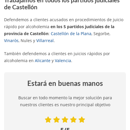
Trabajamos en todos los partidos judiciales
de Castellón
Defendemos a clientes acusados en procedimientos de juicio
rápido por alcoholemia
en los 5 partidos judiciales de la
provincia de Castellón
:
Castellón de la Plana
, Segorbe,
Vinaròs
, Nules y
Villarreal
.
También defendemos a clientes en juicios rápidos por
alcoholemia en
Alicante
y
Valencia
.
Estará en buenas manos
Buscar en todo momento la mejor solución para
nuestros clientes es nuestro principal objetivo
5/5