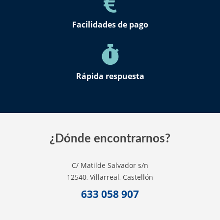
Facilidades de pago
Rápida respuesta
¿Dónde encontrarnos?
C/ Matilde Salvador s/n
12540, Villarreal, Castellón
633 058 907