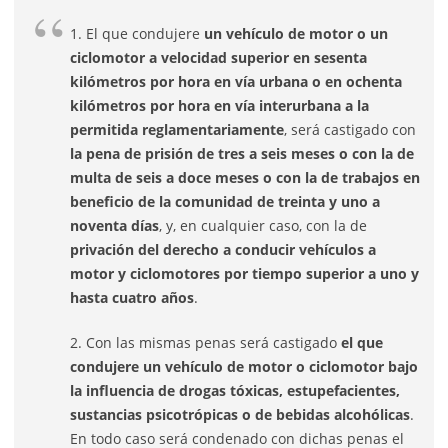
1. El que condujere
un vehículo de motor o un
ciclomotor a velocidad superior en sesenta
kilómetros por hora en vía urbana o en ochenta
kilómetros por hora en vía interurbana a la
permitida reglamentariamente
, será castigado con
la pena de prisión de tres a seis meses o con la de
multa de seis a doce meses o con la de trabajos en
beneficio de la comunidad de treinta y uno a
noventa días
, y, en cualquier caso, con la de
privación del derecho a conducir vehículos a
motor y ciclomotores por tiempo superior a uno y
hasta cuatro años
.
2. Con las mismas penas será castigado
el que
condujere un vehículo de motor o ciclomotor bajo
la influencia de drogas tóxicas, estupefacientes,
sustancias psicotrópicas o de bebidas alcohólicas
.
En todo caso será condenado con dichas penas el