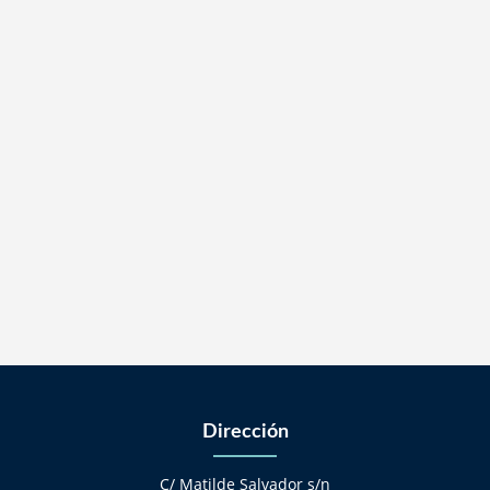
Dirección
C/ Matilde Salvador s/n