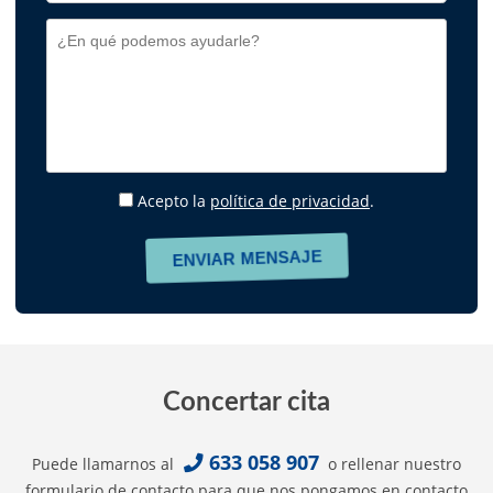
Acepto la
política de privacidad
.
Concertar cita
633 058 907
Puede llamarnos al
o rellenar nuestro
formulario de contacto para que nos pongamos en contacto