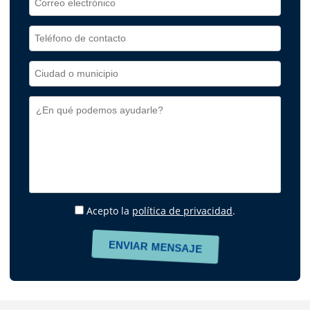
Acepto la
política de privacidad
.