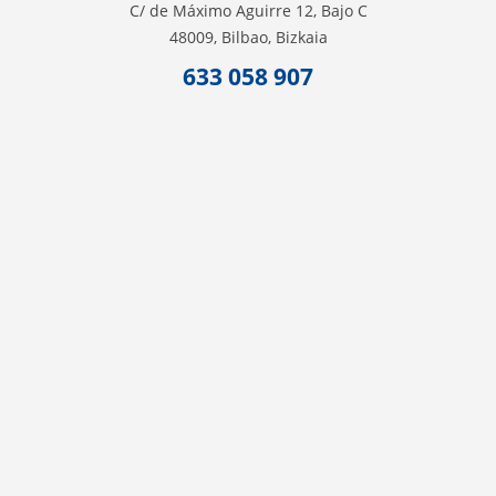
C/ de Máximo Aguirre 12, Bajo C
48009, Bilbao, Bizkaia
633 058 907