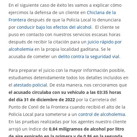
En el siguiente caso de éxito les vamos a explicar cómo
ejercimos la defensa de un cliente en
Chiclana de la
Frontera
después de que la Policía Local lo denunciara
por
conducir bajo los efectos del alcohol
. El cliente se
puso en contacto con nuestros servicios escasas horas
después de recibir la citación para un
juicio rápido por
alcoholemia
en la propia localidad gaditana. Se le
acusaba de cometer un
delito contra la seguridad vial
.
Para preparar el juicio con la mayor información posible,
estudiamos detenidamente todos los detalles incluidos en
el
atestado policial
. De esta manera, nos cercioramos que
el acusado circulaba con su vehículo a las 03:35 horas
del día 31 de diciembre de 2022
por la Carretera del
Punto de Conil de la Frontera cuando recibió el alto de la
Policía Local para someterse a un
control de alcoholemia
.
En las pruebas realizadas por los agentes nuestro cliente
arrojó un índice de
0,84 miligramos de alcohol por litro
de aire expirado en la primera y de 0,86 en la segunda
.