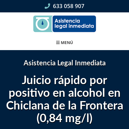
Skip
633 058 907
to
content
MENÚ
Asistencia Legal Inmediata
Juicio rápido por
positivo en alcohol en
Chiclana de la Frontera
(0,84 mg/l)