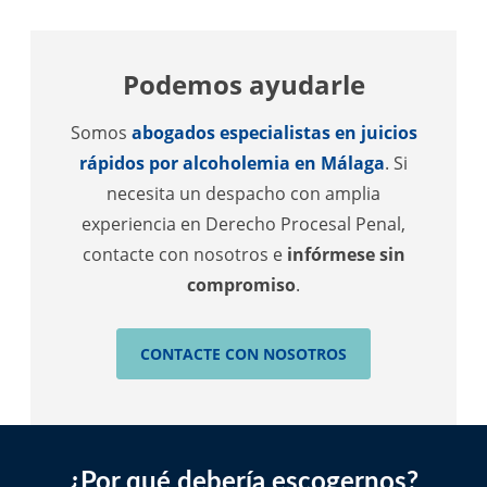
Podemos ayudarle
Somos
abogados especialistas en juicios
rápidos por alcoholemia en Málaga
. Si
necesita un despacho con amplia
experiencia en Derecho Procesal Penal,
contacte con nosotros e
infórmese sin
compromiso
.
CONTACTE CON NOSOTROS
¿Por qué debería escogernos?