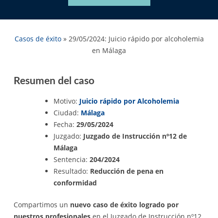
Casos de éxito
»
29/05/2024: Juicio rápido por alcoholemia
en Málaga
Resumen del caso
Motivo:
Juicio rápido por Alcoholemia
Ciudad:
Málaga
Fecha:
29/05/2024
Juzgado:
Juzgado de Instrucción nº12 de
Málaga
Sentencia:
204/2024
Resultado:
Reducción de pena en
conformidad
Compartimos un
nuevo caso de éxito logrado por
nuestros profesionales
en el Juzgado de Instrucción nº12