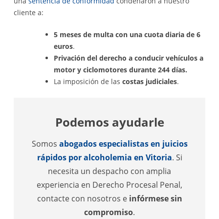
una
sentencia de conformidad
condenaron a nuestro
cliente a:
5 meses de multa con una cuota diaria de 6
euros
.
Privación del derecho a conducir vehículos a
motor y ciclomotores durante 244 días.
La imposición de las
costas judiciales
.
Podemos ayudarle
Somos
abogados especialistas en juicios
rápidos por alcoholemia en Vitoria
. Si
necesita un despacho con amplia
experiencia en Derecho Procesal Penal,
contacte con nosotros e
infórmese sin
compromiso
.