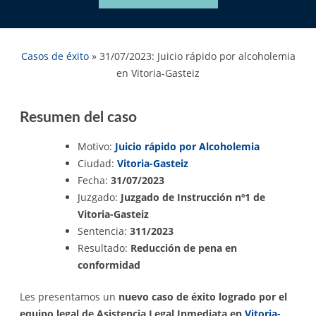
Casos de éxito
»
31/07/2023: Juicio rápido por alcoholemia
en Vitoria-Gasteiz
Resumen del caso
Motivo:
Juicio rápido por Alcoholemia
Ciudad:
Vitoria-Gasteiz
Fecha:
31/07/2023
Juzgado:
Juzgado de Instrucción nº1 de
Vitoria-Gasteiz
Sentencia:
311/2023
Resultado:
Reducción de pena en
conformidad
Les presentamos un
nuevo caso de éxito logrado por el
equipo legal de Asistencia Legal Inmediata en
Vitoria-