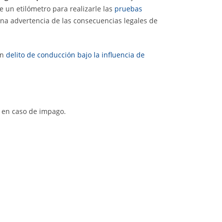
e un etilómetro para realizarle las
pruebas
una advertencia de las consecuencias legales de
un
delito de conducción bajo la influencia de
a en caso de impago.