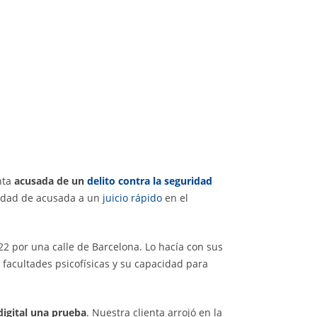
nta
acusada de un
delito contra la seguridad
alidad de acusada a un
juicio rápido
en el
022 por una calle de Barcelona. Lo hacía con sus
cultades psicofísicas y su capacidad para
digital una prueba
. Nuestra clienta arrojó en la