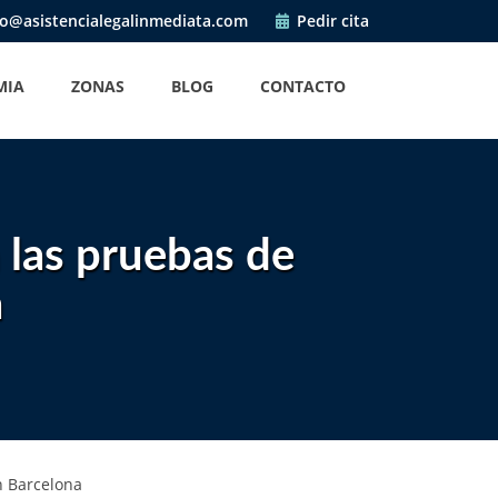
o@asistencialegalinmediata.com
Pedir cita
MIA
ZONAS
BLOG
CONTACTO
 las pruebas de
a
n Barcelona