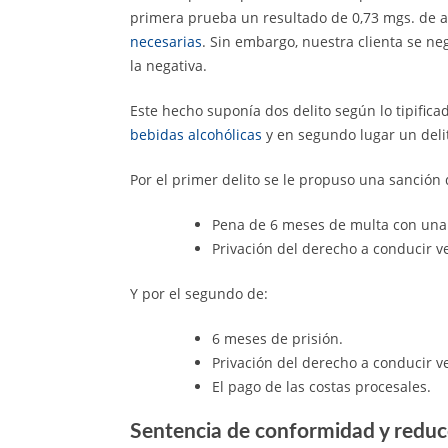
primera prueba un resultado de 0,73 mgs. de alc
necesarias
. Sin embargo, nuestra clienta se n
la negativa.
Este hecho suponía dos delito según lo tipifica
bebidas alcohólicas
y en segundo lugar un deli
Por el primer delito se le propuso una sanción 
Pena de 6 meses de multa con una 
Privación del derecho a conducir v
Y por el segundo de:
6 meses de prisión.
Privación del derecho a conducir v
El pago de las costas procesales.
Sentencia de conformidad y redu