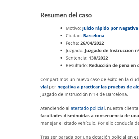
Resumen del caso
Motivo:
Juicio rápido por Negativ
Ciudad:
Barcelona
Fecha:
26/04/2022
Juzgado:
Juzgado de Instrucción n
Sentencia:
130/2022
Resultado:
Reducción de pena en 
Compartimos un nuevo caso de éxito en la ciu
vial
por
negativa a practicar las pruebas de a
Juzgado de Instrucción nº14 de Barcelona.
Atendiendo al
atestado policial
, nuestra client
facultades disminuidas a consecuencia de una 
manejar el citado vehículo. Por ello conducía d
Tras ser parada por una dotación policial en esa