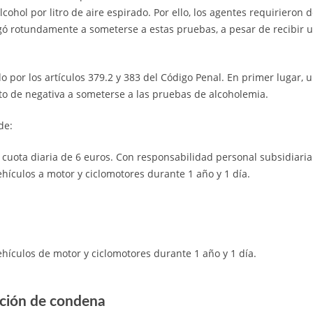
ohol por litro de aire espirado. Por ello, los agentes requirieron d
egó rotundamente a someterse a estas pruebas, a pesar de recibir 
do por los artículos 379.2 y 383 del Código Penal. En primer lugar, 
to de negativa a someterse a las pruebas de alcoholemia.
de:
cuota diaria de 6 euros. Con responsabilidad personal subsidiari
ehículos a motor y ciclomotores durante 1 año y 1 día.
ehículos de motor y ciclomotores durante 1 año y 1 día.
cción de condena