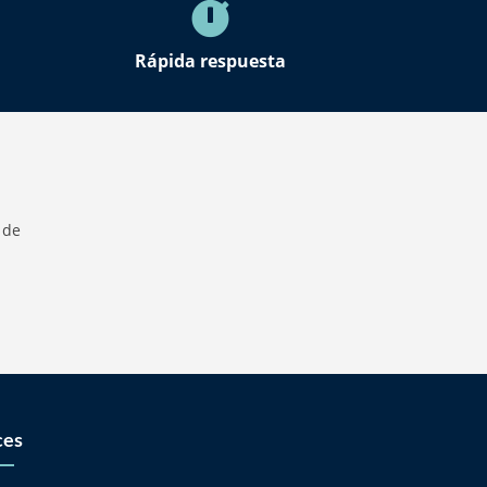
Rápida respuesta
 de
ces