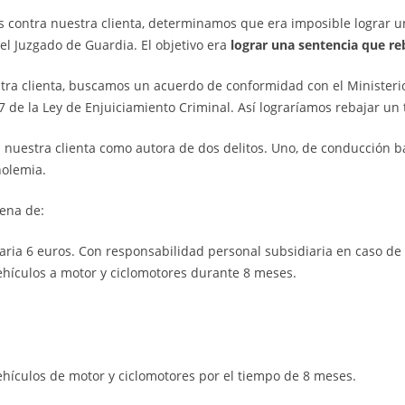
s contra nuestra clienta, determinamos que era imposible lograr 
el Juzgado de Guardia. El objetivo era
lograr una sentencia que re
stra clienta, buscamos un acuerdo de conformidad con el Ministeri
7 de la Ley de Enjuiciamiento Criminal. Así lograríamos rebajar un 
 nuestra clienta como autora de dos delitos. Uno, de conducción baj
holemia.
pena de:
aria 6 euros. Con responsabilidad personal subsidiaria en caso de
ehículos a motor y ciclomotores durante 8 meses.
ehículos de motor y ciclomotores por el tiempo de 8 meses.