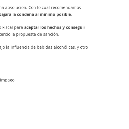
una absolución. Con lo cual recomendamos
bajara la condena al mínimo posible
.
o Fiscal para
aceptar los hechos y conseguir
tercio la propuesta de sanción.
o la influencia de bebidas alcohólicas, y otro
 impago.