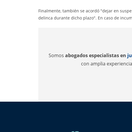
Finalmente, también se acordó "dejar en suspen
delinca durante dicho plazo". En caso de incum
Somos
abogados especialistas en
ju
con amplia experienci