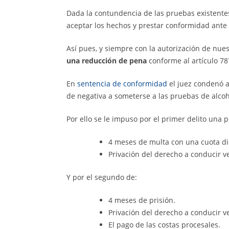
Dada la contundencia de las pruebas existente
aceptar los hechos y prestar conformidad ante 
Así pues, y siempre con la autorización de nue
una reducción de pena
conforme al artículo 78
En
sentencia de conformidad
el juez condenó a
de negativa a someterse a las pruebas de alco
Por ello se le impuso por el primer delito una 
4 meses de multa con una cuota di
Privación del derecho a conducir v
Y por el segundo de:
4 meses de prisión.
Privación del derecho a conducir v
El pago de las costas procesales.