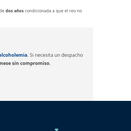
 de
dos años
condicionada a que el reo no
 alcoholemia
. Si necesita un despacho
rmese sin compromiso
.