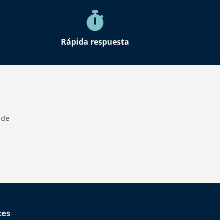
Rápida respuesta
 de
ces