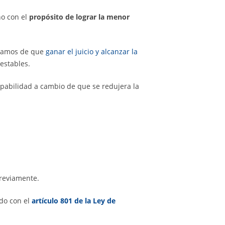
ño con el
propósito de lograr la menor
ioramos de que
ganar el juicio y alcanzar la
estables.
lpabilidad a cambio de que se redujera la
reviamente.
do con el
artículo 801 de la Ley de