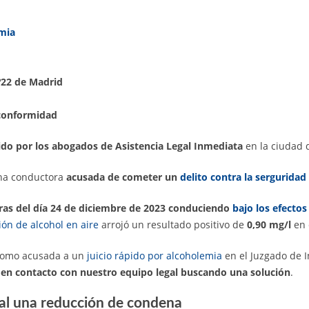
emia
º22 de Madrid
conformidad
do por los abogados de Asistencia Legal Inmediata
en la ciudad
una conductora
acusada de cometer un
delito contra la serguridad 
oras del día 24 de diciembre de 2023 conduciendo
bajo los efectos
ión de alcohol en aire
arrojó un resultado positivo de
0,90 mg/l
en 
r como acusada a un
juicio rápido por alcoholemia
en el Juzgado de I
 en contacto con nuestro equipo legal buscando una solución
.
cal una reducción de condena