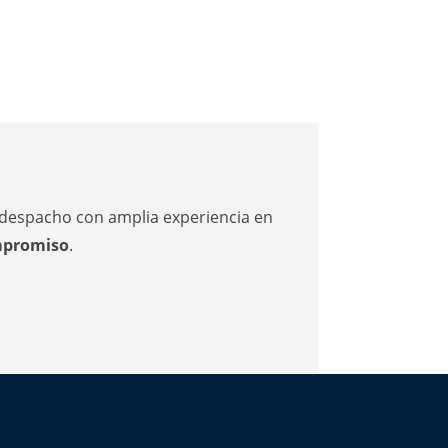
n despacho con amplia experiencia en
mpromiso
.