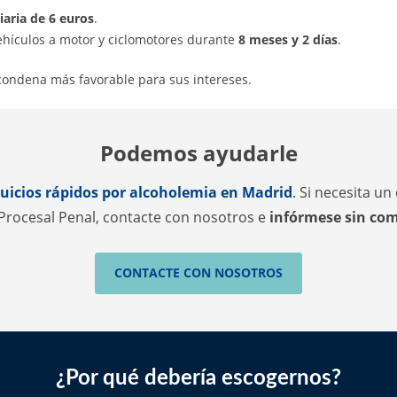
iaria de 6 euros
.
ehículos a motor y ciclomotores durante
8 meses y 2 días
.
 condena más favorable para sus intereses.
Podemos ayudarle
juicios rápidos por alcoholemia en Madrid
. Si necesita u
rocesal Penal, contacte con nosotros e
infórmese sin co
CONTACTE CON NOSOTROS
¿Por qué debería escogernos?