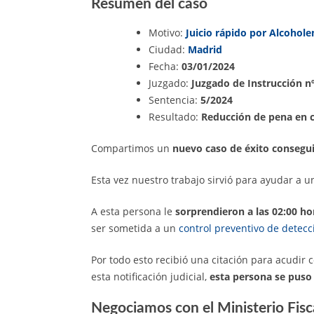
Resumen del caso
Motivo:
Juicio rápido por Alcohol
Ciudad:
Madrid
Fecha:
03/01/2024
Juzgado:
Juzgado de Instrucción n
Sentencia:
5/2024
Resultado:
Reducción de pena en 
Compartimos un
nuevo caso de éxito consegui
Esta vez nuestro trabajo sirvió para ayudar a 
A esta persona le
sorprendieron a las 02:00 h
ser sometida a un
control preventivo de detecc
Por todo esto recibió una citación para acudi
esta notificación judicial,
esta persona se puso
Negociamos con el Ministerio Fis