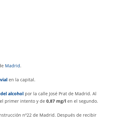
 de
Madrid
.
vial
en la capital.
 del alcohol
por la calle José Prat de Madrid. Al
el primer intento y de
0,87 mg/l
en el segundo.
nstrucción nº22 de Madrid. Después de recibir