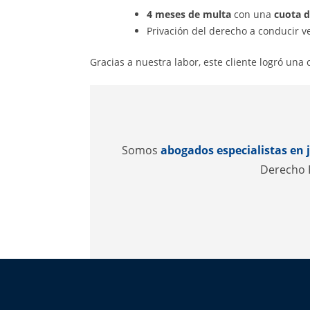
4 meses de multa
con una
cuota d
Privación del derecho a conducir v
Gracias a nuestra labor, este cliente logró una
Somos
abogados especialistas en 
Derecho P