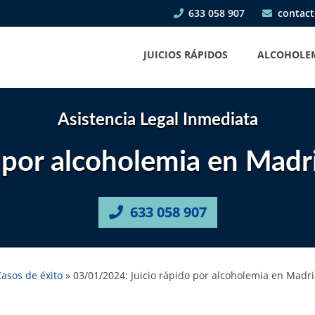
633 058 907
contact
JUICIOS RÁPIDOS
ALCOHOLE
Asistencia Legal Inmediata
 por alcoholemia en Madr
633 058 907
asos de éxito
»
03/01/2024: Juicio rápido por alcoholemia en Madr