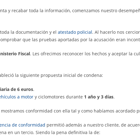
enta y recabar toda la información, comenzamos nuestro desempe
 toda la documentación y el
atestado policial
. Al hacerlo nos cerc
comprobar que las pruebas aportadas por la acusación eran incont
nisterio Fiscal
. Les ofrecimos reconocer los hechos y aceptar la cu
ableció la siguiente propuesta inicial de condena:
iaria de 6 euros
.
ehículos a motor
y ciclomotores durante
1 año y 3 días
.
a, mostramos conformidad con ella tal y como habíamos acordado p
encia de conformidad
permitió además a nuestro cliente, de acuer
na en un tercio. Siendo la pena definitiva la de: