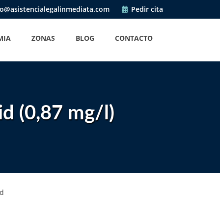
o@asistencialegalinmediata.com
Pedir cita
MIA
ZONAS
BLOG
CONTACTO
id (0,87 mg/l)
id