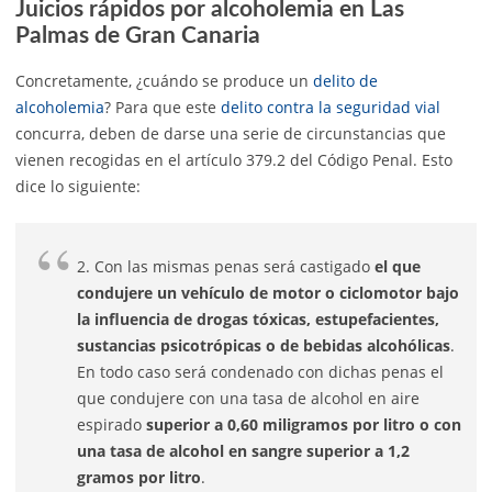
Juicios rápidos por alcoholemia en Las
Palmas de Gran Canaria
Concretamente, ¿cuándo se produce un
delito de
alcoholemia
? Para que este
delito contra la seguridad vial
concurra, deben de darse una serie de circunstancias que
vienen recogidas en el artículo 379.2 del Código Penal. Esto
dice lo siguiente:
2. Con las mismas penas será castigado
el que
condujere un vehículo de motor o ciclomotor bajo
la influencia de drogas tóxicas, estupefacientes,
sustancias psicotrópicas o de bebidas alcohólicas
.
En todo caso será condenado con dichas penas el
que condujere con una tasa de alcohol en aire
espirado
superior a 0,60 miligramos por litro o con
una tasa de alcohol en sangre superior a 1,2
gramos por litro
.