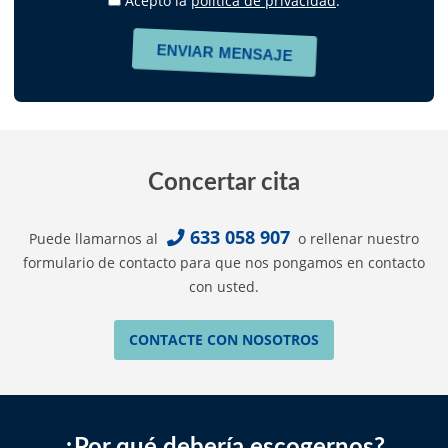
Acepto la
política de privacidad
.
Concertar cita
633 058 907
Puede llamarnos al
o rellenar nuestro
formulario de contacto para que nos pongamos en contacto
con usted.
CONTACTE CON NOSOTROS