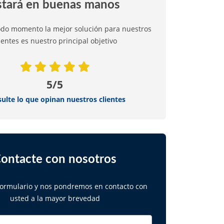
stará en buenas manos
odo momento la mejor solución para nuestros
ientes es nuestro principal objetivo
5/5
ulte lo que opinan nuestros clientes
ontacte con nosotros
 formulario y nos pondremos en contacto con
usted a la mayor brevedad