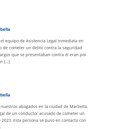
bella
el equipo de Asistencia Legal Inmediata en
o de cometer un delito contra la seguridad
 cargos que se presentaban contra él eran por
ón […]
bella
 nuestros abogados en la ciudad de Marbella.
egal de un conductor acusado de cometer un
de 2023. Esta persona se puso en contacto con
]