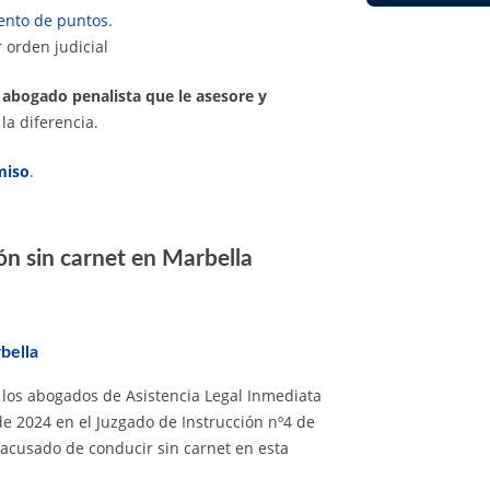
iento de puntos
.
 orden judicial
 abogado penalista que le asesore y
la diferencia.
miso
.
ón sin carnet en Marbella
bella
los abogados de Asistencia Legal Inmediata
 de 2024 en el Juzgado de Instrucción nº4 de
 acusado de conducir sin carnet en esta