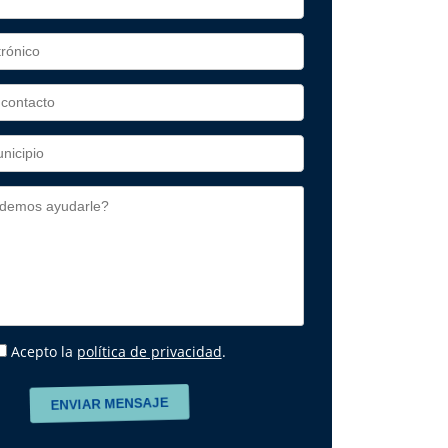
Acepto la
política de privacidad
.