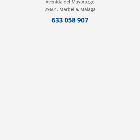
Avenida del Mayorazgo
29601, Marbella, Málaga
633 058 907