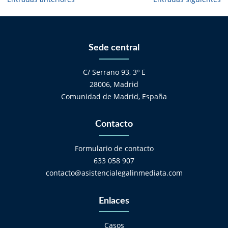
de
entradas
Sede central
C/ Serrano 93, 3º E
28006, Madrid
Comunidad de Madrid, España
Contacto
Formulario de contacto
633 058 907
contacto@asistencialegalinmediata.com
Enlaces
Casos