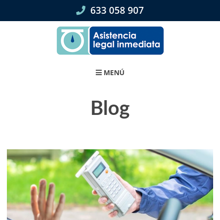
Skip
633 058 907
to
content
MENÚ
Blog