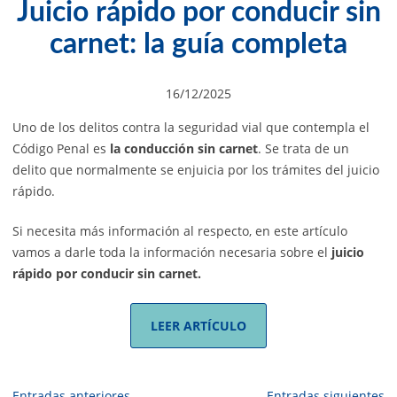
Juicio rápido por conducir sin
carnet: la guía completa
16/12/2025
Uno de los delitos contra la seguridad vial que contempla el
Código Penal es
la conducción sin carnet
. Se trata de un
delito que normalmente se enjuicia por los trámites del juicio
rápido.
Si necesita más información al respecto, en este artículo
vamos a darle toda la información necesaria sobre el
juicio
rápido por conducir sin carnet.
LEER ARTÍCULO
Navegación
Entradas anteriores
Entradas siguientes