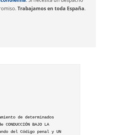
promiso.
Trabajamos en toda España
.
amiento de determinados
de CONDUCCIÓN BAJO LA
undo del Código penal y UN