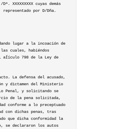
./Dª. XXXXXXXXX cuyas demás
, representado por D/Dña.
dando lugar a la incoación de
 las cuales, habiéndos
l aÍículo 798 de la Ley de
acto. La defensa del acusado,
ón y dictamen del Ministerio
lo Penal, y solicitando se
rcio de la pena solicitada,
dad conforme a lo preceptuado
ad con dichas penas, tras
ado que dicha conformidad la
e, se declararon los autos