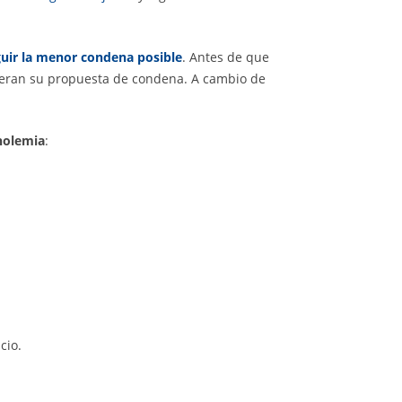
uir la menor condena
posible
. Antes de que
eran su propuesta de condena. A cambio de
holemia
:
cio.