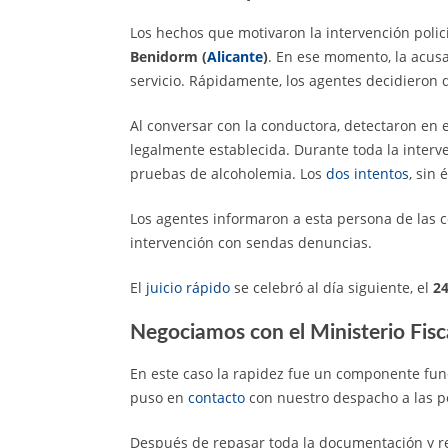
Los hechos que motivaron la intervención polic
Benidorm (
Alicante
)
. En ese momento, la acusa
servicio. Rápidamente, los agentes decidieron da
Al conversar con la conductora, detectaron en e
legalmente establecida. Durante toda la interv
pruebas de alcoholemia. Los
dos intentos
, sin 
Los agentes informaron a esta persona de las co
intervención con sendas denuncias.
El
juicio rápido
se celebró al día siguiente, el
24
Negociamos con el Ministerio Fisc
En este caso la rapidez fue un componente fu
puso en
contacto
con nuestro despacho a las p
Después de repasar toda la documentación y re