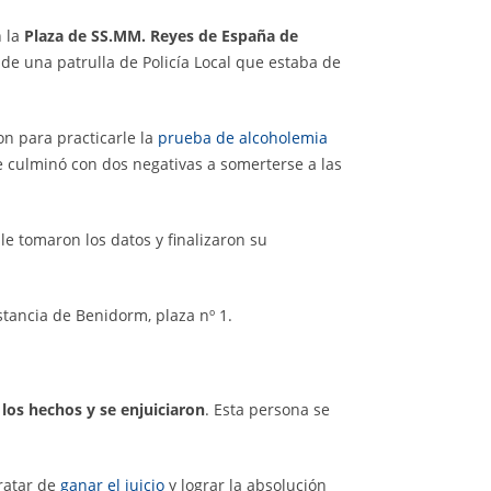
 la
Plaza de SS.MM. Reyes de España de
de una patrulla de Policía Local que estaba de
on para practicarle la
prueba de alcoholemia
ue culminó con dos negativas a somerterse a las
le tomaron los datos y finalizaron su
nstancia de Benidorm, plaza nº 1.
los hechos y se enjuiciaron
. Esta persona se
ratar de
ganar el juicio
y lograr la absolución