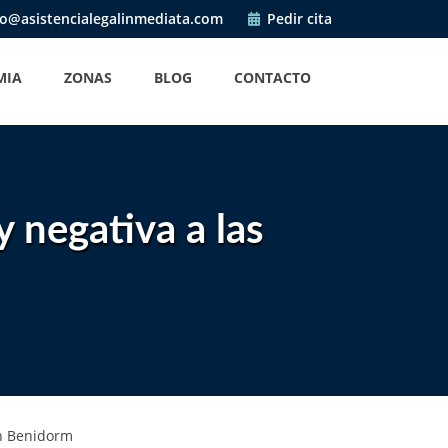
o@asistencialegalinmediata.com
Pedir cita
MIA
ZONAS
BLOG
CONTACTO
 negativa a las
en Benidorm