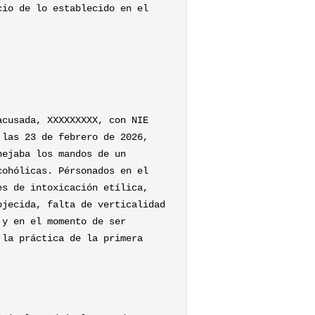
cio de lo establecido en el
acusada, XXXXXXXXX, con NIE
 las 23 de febrero de 2026,
nejaba los mandos de un
cohólicas. Pérsonados en el
es de intoxicación etílica,
ojecida, falta de verticalidad
 y en el momento de ser
 la práctica de la primera