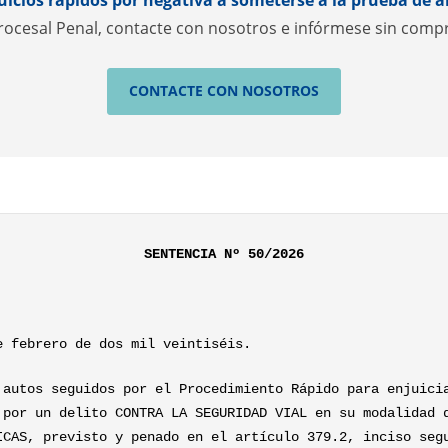
rocesal Penal, contacte con nosotros e infórmese sin com
CONTACTE CON NOSOTROS
SENTENCIA Nº 50/2026
e febrero de dos mil veintiséis.
 autos seguidos por el Procedimiento Rápido para enjuici
 por un delito CONTRA LA SEGURIDAD VIAL en su modalidad 
ICAS, previsto y penado en el artículo 379.2, inciso seg