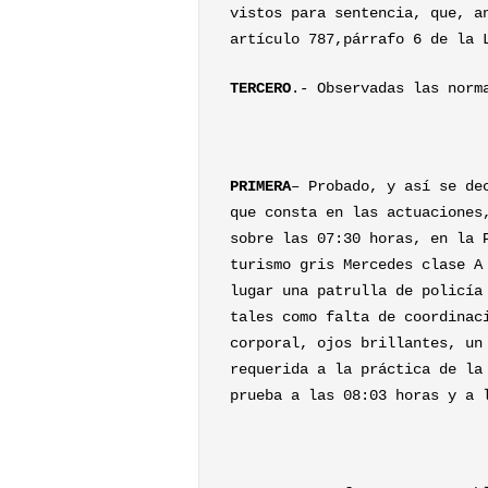
vistos para sentencia, que, a
artículo 787,párrafo 6 de la 
TERCERO
.- Observadas las norm
PRIMERA
– Probado, y así se de
que consta en las actuaciones
sobre las 07:30 horas, en la 
turismo gris Mercedes clase A
lugar una patrulla de policía
tales como falta de coordinac
corporal, ojos brillantes, un
requerida a la práctica de la
prueba a las 08:03 horas y a 