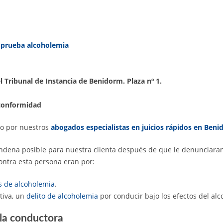
a prueba alcoholemia
l Tribunal de Instancia de Benidorm. Plaza nº 1.
conformidad
do por nuestros
abogados especialistas en juicios rápidos en Ben
ondena posible para nuestra clienta después de que le denunciar
ntra esta persona eran por:
s de alcoholemia
.
tiva, un
delito de alcoholemia
por conducir bajo los efectos del alc
 la conductora