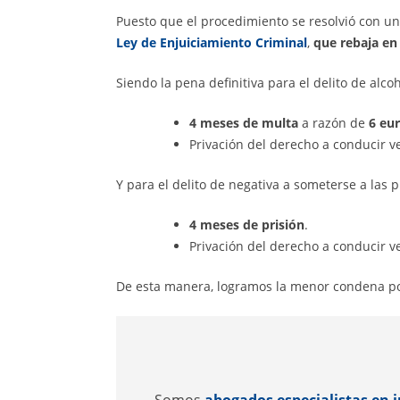
Puesto que el procedimiento se resolvió con u
Ley de Enjuiciamiento Criminal
,
que rebaja en
Siendo la pena definitiva para el delito de alco
4 meses de multa
a razón de
6 eu
Privación del derecho a conducir v
Y para el delito de negativa a someterse a las 
4 meses de prisión
.
Privación del derecho a conducir v
De esta manera, logramos la menor condena pos
Somos
abogados especialistas en j