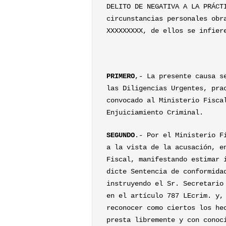
DELITO DE NEGATIVA A LA PRÁCT
circunstancias personales obr
XXXXXXXXX, de ellos se infier
PRIMERO
,- La presente causa s
las Diligencias Urgentes, pra
convocado al Ministerio Fisca
Enjuiciamiento Criminal.
SEGUNDO
.- Por el Ministerio F
a la vista de la acusación, e
Fiscal, manifestando estimar 
dicte Sentencia de conformida
instruyendo el Sr. Secretario
en el artículo 787 LEcrim. y,
reconocer como ciertos los he
presta libremente y con conoc