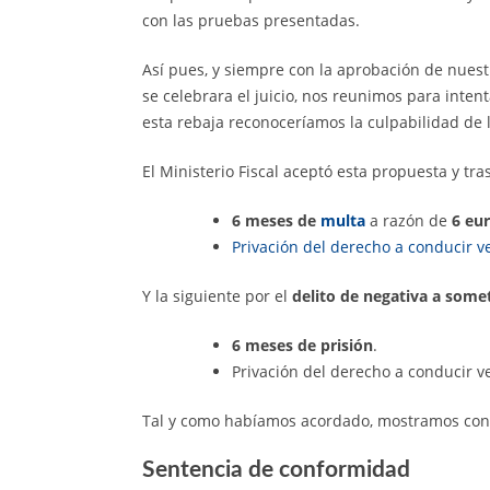
con las pruebas presentadas.
Así pues, y siempre con la aprobación de nuest
se celebrara el juicio, nos reunimos para inten
esta rebaja reconoceríamos la culpabilidad de 
El Ministerio Fiscal aceptó esta propuesta y tra
6 meses de
multa
a razón de
6 eu
Privación del derecho a conducir v
Y la siguiente por el
delito de negativa a some
6 meses de prisión
.
Privación del derecho a conducir v
Tal y como habíamos acordado, mostramos confo
Sentencia de conformidad