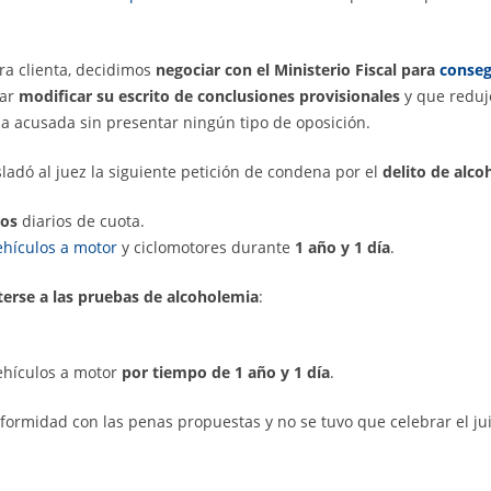
ra clienta, decidimos
negociar con el Ministerio Fiscal para
conseg
tar
modificar su escrito de conclusiones provisionales
y que reduj
la acusada sin presentar ningún tipo de oposición.
sladó al juez la siguiente petición de condena por el
delito de alco
ros
diarios de cuota.
ehículos a motor
y ciclomotores durante
1 año y 1 día
.
terse a las pruebas de alcoholemia
:
ehículos a motor
por tiempo de 1 año y 1 día
.
rmidad con las penas propuestas y no se tuvo que celebrar el jui