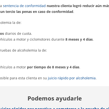
na
sentencia de conformidad
nuestra clienta logró reducir aún m
 un tercio las penas en caso de conformidad
.
holemia la de:
ros
diarios de cuota.
ehículos a motor y ciclomotores durante
8 meses y 4 días
.
pruebas de alcoholemia la de:
ehículos a motor
por tiempo de 8 meses y 4 días
.
ible para esta clienta en su
juicio rápido por alcoholemia
.
Podemos ayudarle
uicios rápidos por negativa a someterse a la prueba de 