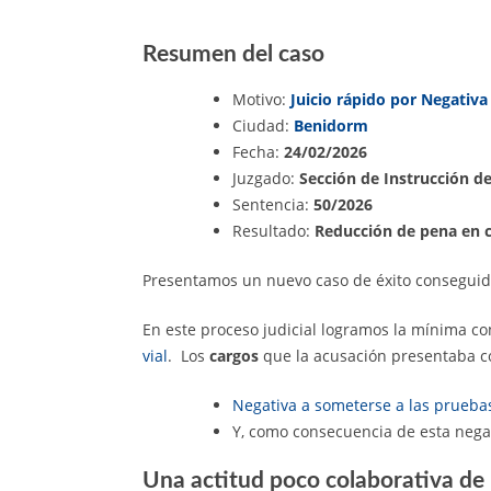
Resumen del caso
Motivo:
Juicio rápido por Negativ
Ciudad:
Benidorm
Fecha:
24/02/2026
Juzgado:
Sección de Instrucción de
Sentencia:
50/2026
Resultado:
Reducción de pena en 
Presentamos un nuevo caso de éxito consegui
En este proceso judicial logramos la mínima c
vial
. Los
cargos
que la acusación presentaba co
Negativa a someterse a las prueba
Y, como consecuencia de esta nega
Una actitud poco colaborativa de