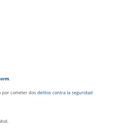
idorm
.
an por cometer dos
delitos contra la seguridad
ohol.