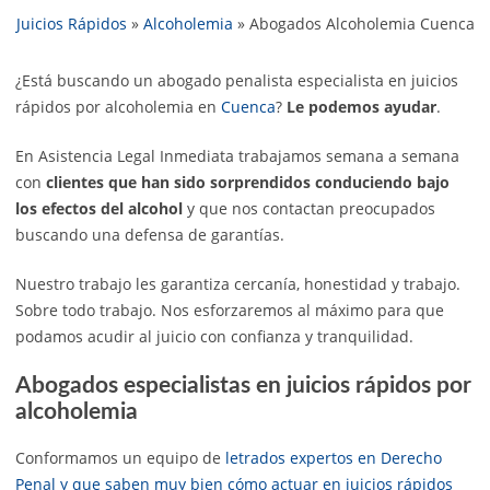
Juicios Rápidos
»
Alcoholemia
»
Abogados Alcoholemia Cuenca
¿Está buscando un abogado penalista especialista en juicios
rápidos por alcoholemia en
Cuenca
?
Le podemos ayudar
.
En Asistencia Legal Inmediata trabajamos semana a semana
con
clientes que han sido sorprendidos conduciendo bajo
los efectos del alcohol
y que nos contactan preocupados
buscando una defensa de garantías.
Nuestro trabajo les garantiza cercanía, honestidad y trabajo.
Sobre todo trabajo. Nos esforzaremos al máximo para que
podamos acudir al juicio con confianza y tranquilidad.
Abogados especialistas en juicios rápidos por
alcoholemia
Conformamos un equipo de
letrados expertos en Derecho
Penal y que saben muy bien cómo actuar en juicios rápidos