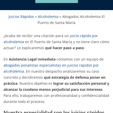
Juicios Rápidos
»
Alcoholemia
»
Abogados Alcoholemia El
Puerto de Santa María
¿Acaba de recibir una citación para un j
uicio rápido por
alcoholemia
en El Puerto de Santa María y no tiene claro cómo
actuar? Le explicaremos
qué hacer paso a paso
.
En
Asistencia Legal Inmediata
contamos con un equipo de
abogados penalistas especialistas en juicios rápidos por
alcoholemia
. En nuestro despacho analizaremos su caso
concreto y decidiremos
qué estrategia de defensa poner en
práctica
. Nuestro objetivo es
lograr su satisfacción personal y
alcanzar la condena menos perjudicial para sus intereses
.
Para ello, trabajaremos con profesionalidad y confidencialidad
durante todo el proceso.
Nuestra especialidad son los juicios rápidos