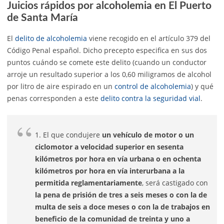
Juicios rápidos por alcoholemia en El Puerto
de Santa María
El
delito de alcoholemia
viene recogido en el artículo 379 del
Código Penal español. Dicho precepto especifica en sus dos
puntos cuándo se comete este delito (cuando un conductor
arroje un resultado superior a los 0,60 miligramos de alcohol
por litro de aire espirado en un
control de alcoholemia
) y qué
penas corresponden a este
delito contra la seguridad vial
.
1. El que condujere
un vehículo de motor o un
ciclomotor a velocidad superior en sesenta
kilómetros por hora en vía urbana o en ochenta
kilómetros por hora en vía interurbana a la
permitida reglamentariamente
, será castigado con
la pena de prisión de tres a seis meses o con la de
multa de seis a doce meses o con la de trabajos en
beneficio de la comunidad de treinta y uno a