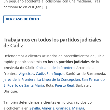
un pequeño accidente al colisionar con una mediana. Tras
personarse en el lugar […]
VER CASO DE ÉXITO
Trabajamos en todos los partidos judiciales
de Cádiz
Defendemos a clientes acusados en procedimientos de juicio
rápido por alcoholemia
en los 15 partidos judiciales de la
provincia de Cádiz
:
Chiclana de la Frontera
, Arcos de la
Frontera,
Algeciras
,
Cádiz
,
San Roque
, Sanlúcar de Barrameda,
Jerez de la Frontera
,
La Línea de la Concepción
,
San Fernando
,
El Puerto de Santa María
, Rota,
Puerto Real
, Barbate y
Ubrique.
También defendemos a clientes en juicios rápidos por
alcoholemia en
Sevilla
,
Almería
,
Granada
,
Málaga
,