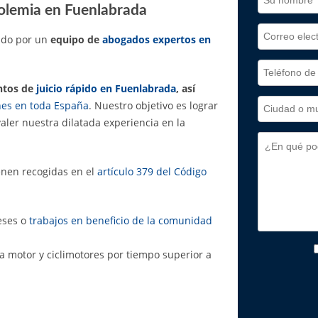
olemia en Fuenlabrada
ado por un
equipo de
abogados expertos en
ntos de
juicio rápido en Fuenlabrada
, así
nes en toda España
. Nuestro objetivo es lograr
valer nuestra dilatada experiencia en la
enen recogidas en el
artículo 379 del Código
eses o
trabajos en beneficio de la comunidad
a motor y ciclimotores por tiempo superior a