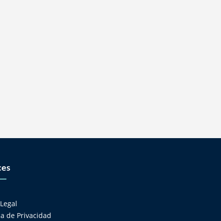
ces
s
 Legal
ica de Privacidad