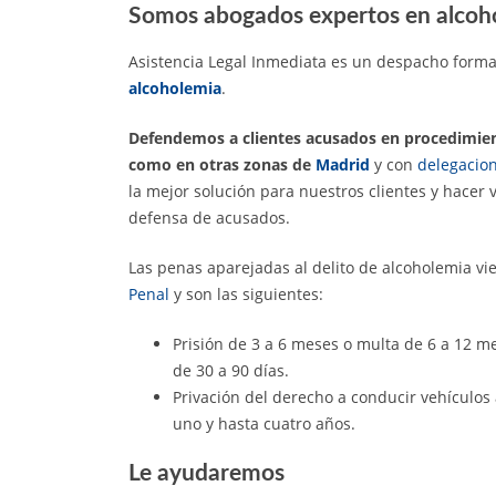
Somos abogados expertos en alcoh
Asistencia Legal Inmediata es un despacho form
alcoholemia
.
Defendemos a clientes acusados en procedimie
como en otras zonas de
Madrid
y con
delegacio
la mejor solución para nuestros clientes y hacer 
defensa de acusados.
Las penas aparejadas al delito de alcoholemia vi
Penal
y son las siguientes:
Prisión de 3 a 6 meses o multa de 6 a 12 m
de 30 a 90 días.
Privación del derecho a conducir vehículos 
uno y hasta cuatro años.
Le ayudaremos