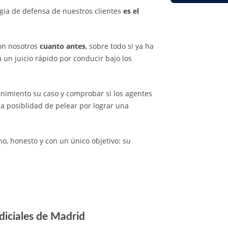
egia de defensa de nuestros clientes
es el
con nosotros
cuanto antes
, sobre todo si ya ha
 un juicio rápido por conducir bajo los
nimiento su caso y comprobar si los agentes
 la posiblidad de pelear por lograr una
o, honesto y con un único objetivo: su
diciales de Madrid