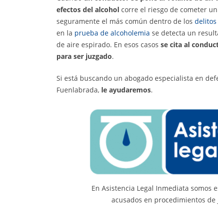
efectos del alcohol
corre el riesgo de cometer u
seguramente el más común dentro de los
delitos
en la
prueba de alcoholemia
se detecta un result
de aire espirado. En esos casos
se cita al conduc
para ser juzgado
.
Si está buscando un abogado especialista en de
Fuenlabrada,
le ayudaremos
.
En Asistencia Legal Inmediata somos e
acusados en procedimientos de j