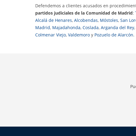
Defendemos a clientes acusados en procedimient
partidos judiciales de la Comunidad de Madrid
:
Alcalá de Henares
,
Alcobendas
,
Móstoles
,
San Lor
Madrid
,
Majadahonda
,
Coslada
,
Arganda del Rey
Colmenar Viejo
,
Valdemoro
y
Pozuelo de Alarcón
.
Pu