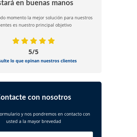
stará en buenas manos
odo momento la mejor solución para nuestros
ientes es nuestro principal objetivo
5/5
ulte lo que opinan nuestros clientes
ontacte con nosotros
 formulario y nos pondremos en contacto con
usted a la mayor brevedad