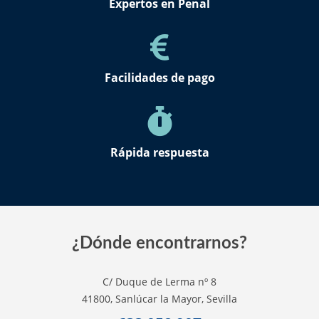
Expertos en Penal
Facilidades de pago
Rápida respuesta
¿Dónde encontrarnos?
C/ Duque de Lerma nº 8
41800, Sanlúcar la Mayor, Sevilla