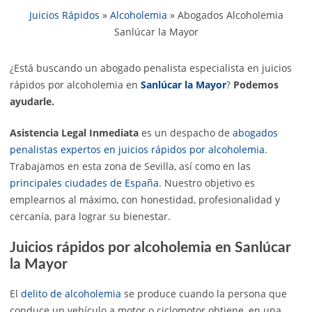
Juicios Rápidos
»
Alcoholemia
»
Abogados Alcoholemia
Sanlúcar la Mayor
¿Está buscando un abogado penalista especialista en juicios
rápidos por alcoholemia en
Sanlúcar la Mayor
?
Podemos
ayudarle.
Asistencia Legal Inmediata
es un despacho de
abogados
penalistas expertos en juicios rápidos por alcoholemia
.
Trabajamos en esta zona de Sevilla, así como en las
principales ciudades de España
. Nuestro objetivo es
emplearnos al máximo, con honestidad, profesionalidad y
cercanía, para lograr su bienestar.
Juicios rápidos por alcoholemia en Sanlúcar
la Mayor
El
delito de alcoholemia
se produce cuando la persona que
conduce un vehículo a motor o ciclomotor obtiene, en una