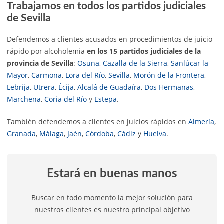
Trabajamos en todos los partidos judiciales
de Sevilla
Defendemos a clientes acusados en procedimientos de juicio
rápido por alcoholemia
en los 15 partidos judiciales de la
provincia de Sevilla
:
Osuna
,
Cazalla de la Sierra
,
Sanlúcar la
Mayor
,
Carmona
,
Lora del Río
,
Sevilla
,
Morón de la Frontera
,
Lebrija
,
Utrera
,
Écija
,
Alcalá de Guadaíra
,
Dos Hermanas
,
Marchena
,
Coria del Río
y
Estepa
.
También defendemos a clientes en juicios rápidos en
Almería
,
Granada
,
Málaga
,
Jaén
,
Córdoba
,
Cádiz
y
Huelva
.
Estará en buenas manos
Buscar en todo momento la mejor solución para
nuestros clientes es nuestro principal objetivo