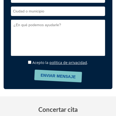
Acepto la
política de privacidad
.
Concertar cita