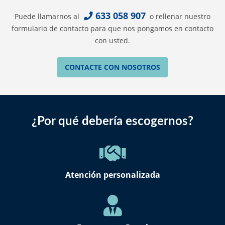
633 058 907
Puede llamarnos al
o rellenar nuestro
formulario de contacto para que nos pongamos en contacto
con usted.
CONTACTE CON NOSOTROS
¿Por qué debería escogernos?
Atención personalizada