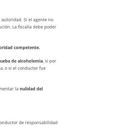
 autoridad. Si el agente no
ción. La fiscalía debe poder
toridad competente.
prueba de alcoholemia
, si por
, o si el conductor fue
umentar la
nulidad del
onductor de responsabilidad