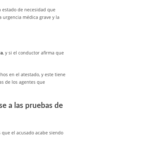
 estado de necesidad que
 urgencia médica grave y la
va
, y si el conductor afirma que
os en el atestado, y este tiene
as de los agentes que
se a las pruebas de
es que el acusado acabe siendo