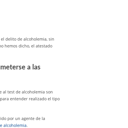
el delito de alcoholemia, sin
mo hemos dicho, el atestado
meterse a las
e al test de alcoholemia son
ara entender realizado el tipo
rido por un agente de la
de alcoholemia
.