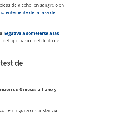
ecidas de alcohol en sangre o en
ndientemente de la tasa de
la
negativa a someterse a las
 del tipo básico del delito de
 test de
risión de 6 meses a 1 año y
oncurre ninguna circunstancia