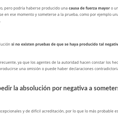
ivo, pero podría haberse producido una
causa de fuerza mayor
o un
rse en ese momento y someterse a la prueba, como por ejemplo una
.
olución
si no existen pruebas de que se haya producido tal negati
recuente, ya que los agentes de la autoridad hacen constar los hech
producirse una omisión o puede haber declaraciones contradictori
dir la absolución por negativa a someter
epcionales y de difícil acreditación, por lo que lo más probable 