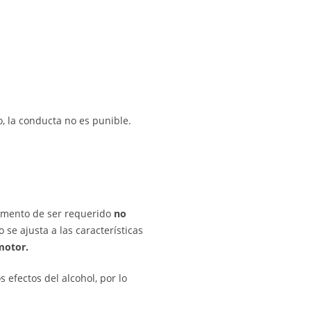
o, la conducta no es punible.
omento de ser requerido
no
 se ajusta a las características
omotor.
 efectos del alcohol, por lo