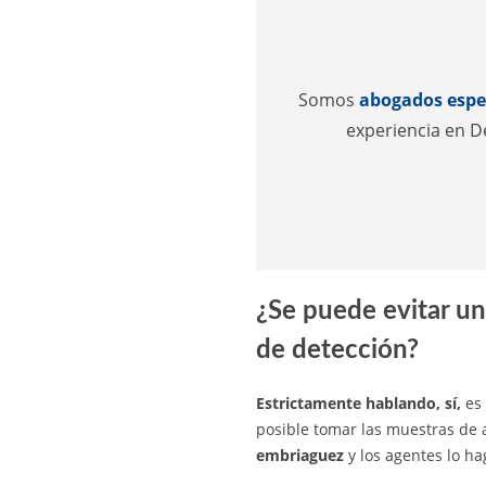
Somos
abogados espec
experiencia en D
¿Se puede evitar un
de detección?
Estrictamente hablando, sí,
es 
posible tomar las muestras de a
embriaguez
y los agentes lo ha