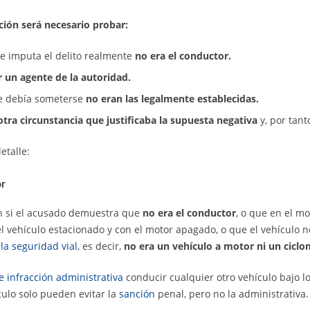
ción será necesario probar:
se imputa el delito realmente
no era el conductor.
 un agente de la autoridad.
ue debía someterse
no eran las legalmente establecidas.
tra circunstancia que justificaba la supuesta negativa
y, por tant
etalle:
or
ón si el acusado demuestra que
no era el conductor
, o que en el m
el vehículo estacionado y con el motor apagado, o que el vehículo no
 la seguridad vial
, es decir,
no era un vehículo a motor ni un cicl
e infracción administrativa
conducir cualquier otro vehículo bajo los
culo solo pueden evitar la
sanción
penal, pero no la administrativa.