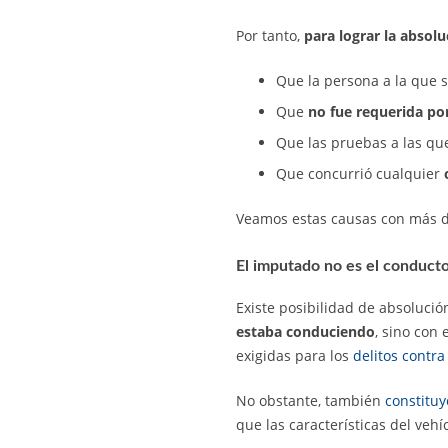
Por tanto,
para lograr la absolu
Que la persona a la que 
Que
no fue requerida por
Que las pruebas a las q
Que concurrió cualquier
o
Veamos estas causas con más d
El imputado no es el conduct
Existe posibilidad de absoluci
estaba conduciendo
, sino con 
exigidas para los
delitos contra
No obstante, también
constituy
que las características del vehí