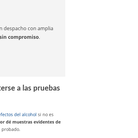
 un despacho con amplia
 sin compromiso
.
erse a las pruebas
efectos del alcohol
si no es
tor dé muestras evidentes de
e probado.