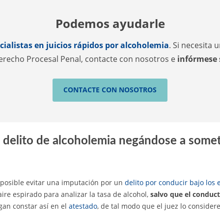
Podemos ayudarle
ialistas en juicios rápidos por alcoholemia
. Si necesita
erecho Procesal Penal, contacte con nosotros e
infórmese
CONTACTE CON NOSOTROS
 delito de alcoholemia negándose a somet
posible evitar una imputación por un
delito por conducir bajo los 
ire espirado para analizar la tasa de alcohol,
salvo que el conduc
gan constar así en el
atestado
, de tal modo que el juez lo consider