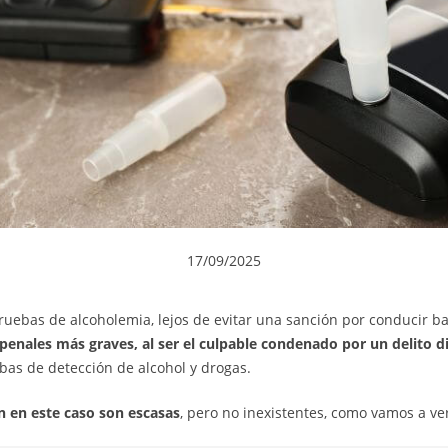
17/09/2025
ruebas de alcoholemia, lejos de evitar una sanción por conducir baj
enales más graves, al ser el culpable condenado por un delito d
bas de detección de alcohol y drogas.
n en este caso son escasas
, pero no inexistentes, como vamos a ve