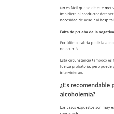
No es fácil que se dé este mot
impidiera al conductor detene
necesidad de acudir al hospital
Falta de prueba de la negativa
Por último, cabría pedir la abs
no ocurrió.
Esta circunstancia tampoco es f
fuerza probatoria, pero puede 
intervinieron.
¿Es recomendable pe
alcoholemia?
Los casos expuestos son muy exc
condenado.