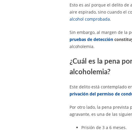
Esto es así porque el delito de
aire espirado, sino cuando el c
alcohol comprobada
.
Sin embargo, al margen de la p
pruebas de detección
constitu
alcoholemia.
¿Cuál es la pena por
alcoholemia?
Este delito está contemplado e
privación del permiso de cond
Por otro lado, la pena prevista 
agravante, es una de las siguien
Prisión de 3 a 6 meses.