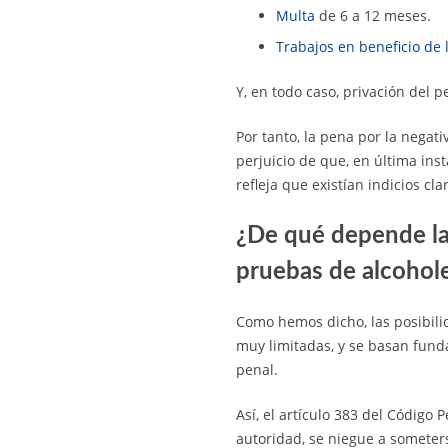
Multa
de 6 a 12 meses.
Trabajos en beneficio de
Y, en todo caso, privación del 
Por tanto, la pena por la negat
perjuicio de que, en última ins
refleja que existían indicios cl
¿De qué depende la 
pruebas de alcohol
Como hemos dicho, las posibilid
muy limitadas, y se basan fund
penal.
Así, el artículo 383 del Código
autoridad, se niegue a someter