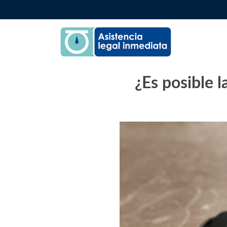
Skip
to
content
¿Es posible l