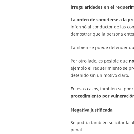
Irregularidades en el requerim
La orden de someterse a la pru
informó al conductor de las con
demostrar que la persona enten
También se puede defender que
Por otro lado, es posible que
no
ejemplo el requerimiento se pro
detenido sin un motivo claro.
En esos casos, también se podrí
procedimiento por vulneració
Negativa justificada
Se podría también solicitar la 
penal.