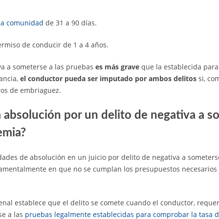
 la comunidad
de 31 a 90 días.
permiso de conducir de 1 a 4 años.
iva a someterse a las pruebas
es más grave
que la establecida para 
tancia,
el conductor pueda ser imputado por ambos delitos
si, co
aros de embriaguez.
absolución por un delito de negativa a so
emia?
ades de absolución en un juicio por delito de negativa a someters
amentalmente en que no se cumplan los presupuestos necesarios p
 Penal establece que el delito se comete cuando el conductor, reque
se a las
pruebas legalmente establecidas para comprobar la tasa 