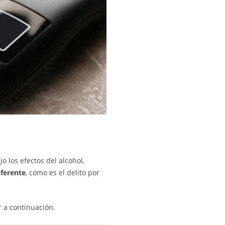
o los efectos del alcohol,
iferente
, como es el delito por
r a continuación.