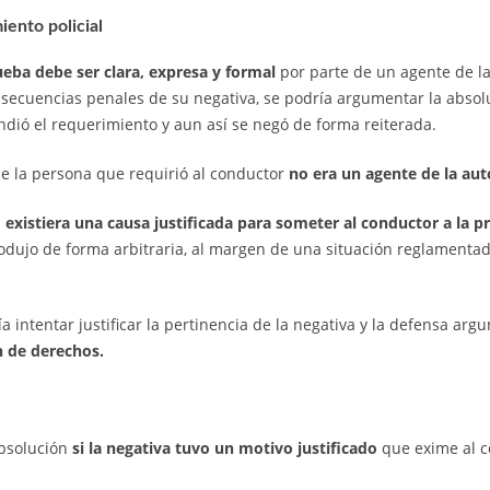
iento policial
eba debe ser clara, expresa y formal
por parte de un agente de la
secuencias penales de su negativa, se podría argumentar la absolu
dió el requerimiento y aun así se negó de forma reiterada.
 la persona que requirió al conductor
no era un agente de la au
 existiera una causa justificada para someter al conductor a la 
dujo de forma arbitraria, al margen de una situación reglamentada
a intentar justificar la pertinencia de la negativa y la defensa arg
n de derechos.
absolución
si la negativa tuvo un motivo justificado
que exime al c